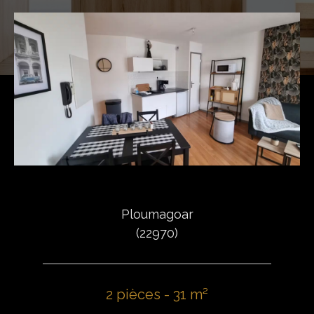
Ploumagoar
(22970)
2 pièces - 31 m²