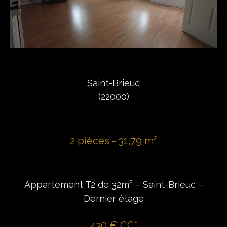
Saint-Brieuc
(22000)
2 pièces - 31,79 m²
Appartement T2 de 32m² – Saint-Brieuc –
Dernier étage
430 €
CC*