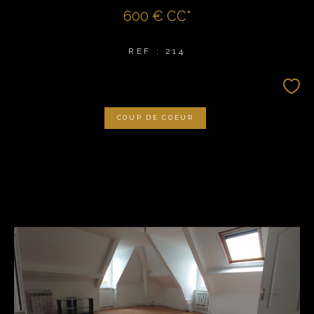
600 €
CC*
REF : 214
COUP DE COEUR