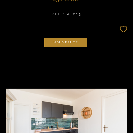
REF : A-213
NOUVEAUTÉ