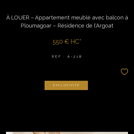
À LOUER – Appartement meublé avec balcon à
Ploumagoar – Résidence de l'Argoat
550 €
HC*
REF : A-218
EXCLUSIVITÉ