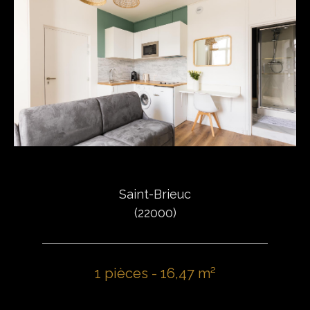
Saint-Brieuc
(22000)
1 pièces - 16,47 m²