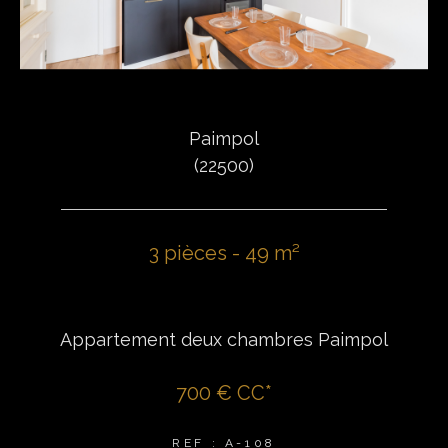
Paimpol
(22500)
3 pièces - 49 m²
Appartement deux chambres Paimpol
700 €
CC*
REF : A-108