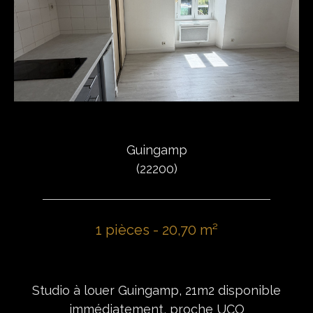
Guingamp
(22200)
1 pièces - 20,70 m²
Studio à louer Guingamp, 21m2 disponible
immédiatement, proche UCO