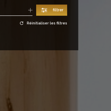
filtrer
Réinitialiser les filtres