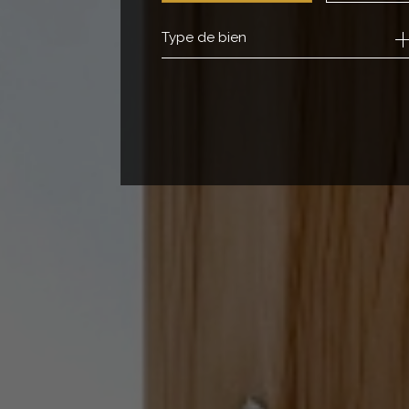
Type de bien
de l'ancien
à l'ann
de l'i