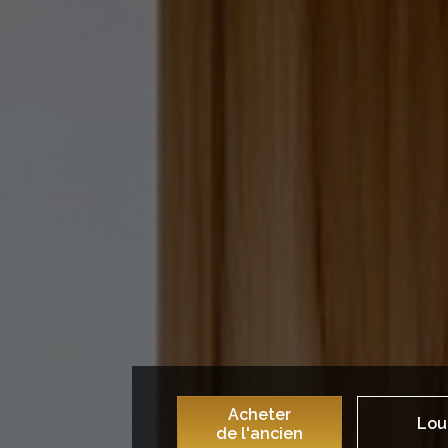
Acheter
Lou
de l'ancien