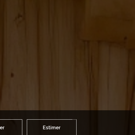
er
Estimer