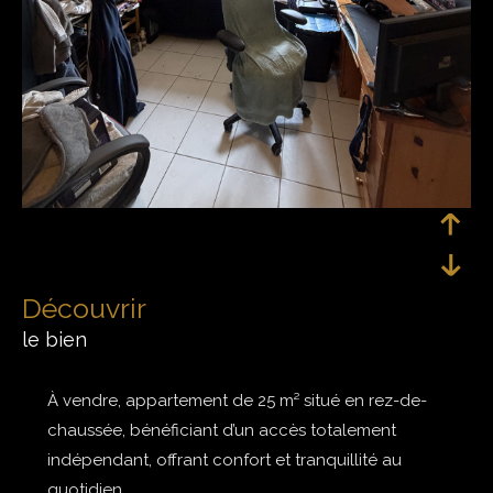
découvrir
le bien
À vendre, appartement de
25
m²
situé en
rez-de-
chaussée, bénéficiant d’un
accès totalement
indépendant, offrant confort et tranquillité au
quotidien.