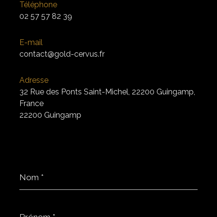
Téléphone
02 57 57 82 39
E-mail
contact@gold-cervus.fr
Adresse
32 Rue des Ponts Saint-Michel, 22200 Guingamp,
France
22200 Guingamp
Nom
*
Prénom
*