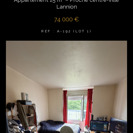
Lannion
74 000 €
REF : A-192 (LOT 1)