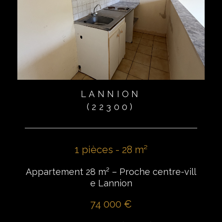
LANNION
(22300)
1 pièces - 28 m²
Appartement 28 m² – Proche centre-vill
e Lannion
74 000 €