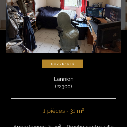
NOUVEAUTÉ
Lannion
(22300)
1 pièces - 31 m²
Appartement 25 m² – Proche centre-ville