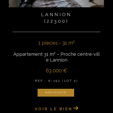
LANNION
(22300)
1 pièces - 31 m²
Appartement 31 m² – Proche centre-vill
e Lannion
63 000 €
REF : A-192 (LOT 5)
NOUVEAUTÉ
VOIR LE BIEN