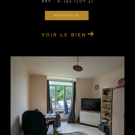
REF : A-192 (LOT 3)
NOUVEAUTÉ
VOIR LE BIEN