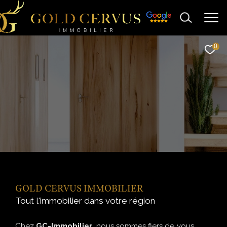
0
GOLD CERVUS IMMOBILIER
Tout l'immobilier dans votre région
Chez
GC-Immobilier,
nous sommes fiers de vous