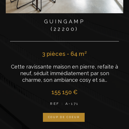
GUINGAMP
(22200)
3 pièces - 64 m²
Cette ravissante maison en pierre, refaite à
neuf, séduit immédiatement par son
charme, son ambiance cosy et sa...
155 150 €
REF : A-171
COUP DE COEUR