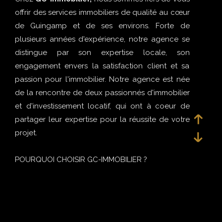
offrir des services immobiliers de qualité au cœur
de Guingamp et de ses environs. Forte de
plusieurs années d'expérience, notre agence se
distingue par son expertise locale, son
engagement envers la satisfaction client et sa
passion pour l'immobilier. Notre agence est née
de la rencontre de deux passionnés d'immobilier
et d'investissement locatif, qui ont à coeur de
partager leur expertise pour la réussite de votre
projet.
POURQUOI CHOISIR GC-IMMOBILIER ?
CONNAISSANCE APPROFONDIE DU MARCHÉ
LOCAL : Véritablement enracinés dans la région,
possèdent une connaissance inégalée du