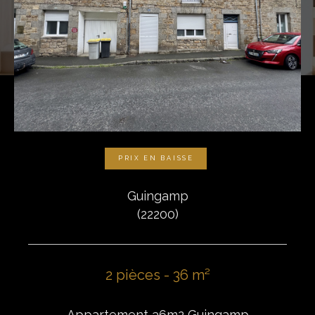
PRIX EN BAISSE
Guingamp
(22200)
2 pièces - 36 m²
Appartement 36m2 Guingamp