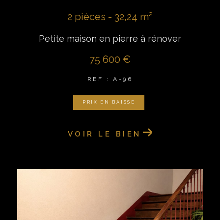
2 pièces - 32,24 m²
Petite maison en pierre à rénover
75 600 €
REF : A-96
PRIX EN BAISSE
VOIR LE BIEN