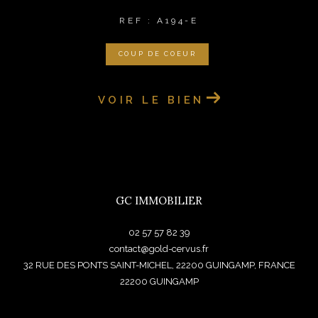
REF : A194-E
COUP DE COEUR
VOIR LE BIEN
GC IMMOBILIER
02 57 57 82 39
contact@gold-cervus.fr
32 RUE DES PONTS SAINT-MICHEL, 22200 GUINGAMP, FRANCE
22200
GUINGAMP