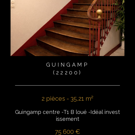
GUINGAMP
(22200)
2 pièces - 35,21 m²
Guingamp centre -T1 B loué -Idéal invest
issement
75 600 €