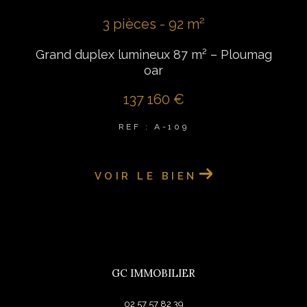
3 pièces - 92 m²
Grand duplex lumineux 87 m² – Ploumag
oar
137 160 €
REF : A-109
VOIR LE BIEN
GC IMMOBILIER
02 57 57 82 39