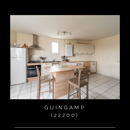
GUINGAMP
(22200)