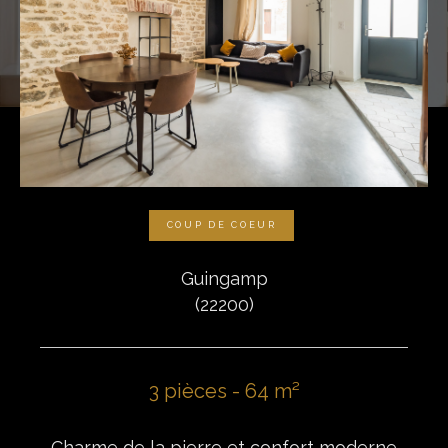
COUP DE COEUR
Guingamp
(22200)
3 pièces - 64 m²
Charme de la pierre et confort moderne