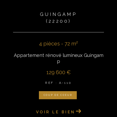
GUINGAMP
(22200)
4 pièces - 72 m²
Appartement rénové lumineux Guingam
p
129 600 €
REF : A-110
COUP DE COEUR
VOIR LE BIEN