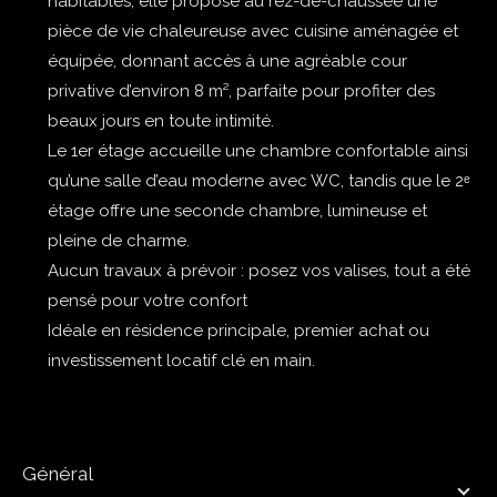
habitables, elle propose au rez-de-chaussée une
pièce de vie chaleureuse avec cuisine aménagée et
équipée, donnant accès à une agréable cour
privative d’environ 8 m², parfaite pour profiter des
beaux jours en toute intimité.
Le 1er étage accueille une chambre confortable ainsi
qu’une salle d’eau moderne avec WC, tandis que le 2ᵉ
étage offre une seconde chambre, lumineuse et
pleine de charme.
Aucun travaux à prévoir : posez vos valises, tout a été
pensé pour votre confort
Idéale en résidence principale, premier achat ou
investissement locatif clé en main.
général