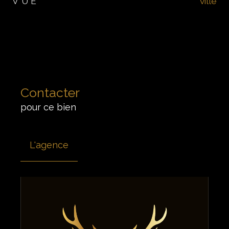
VUE
ville
Contacter
pour ce bien
L'agence