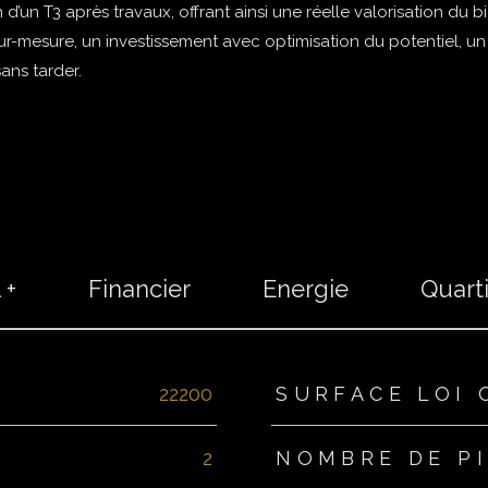
d’un T3 après travaux, offrant ainsi une réelle valorisation du bi
sur-mesure, un investissement avec optimisation du potentiel, un
ans tarder.
 +
Financier
Energie
Quart
s
22200
SURFACE LOI 
2
NOMBRE DE P