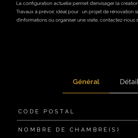
La configuration actuelle permet d’envisager la création 
Travaux à prévoir, idéal pour : un projet de rénovation 
d’informations ou organiser une visite, contactez-nous s
Général
Détail
TRAD_ZEPHYR_Caracteristique
TRAD_ZEPHYR_Valeur
CODE POSTAL
NOMBRE DE CHAMBRE(S)