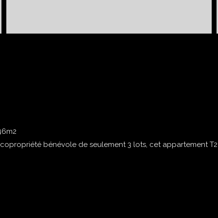
 46m2
e copropriété bénévole de seulement 3 lots, cet appartement T2 