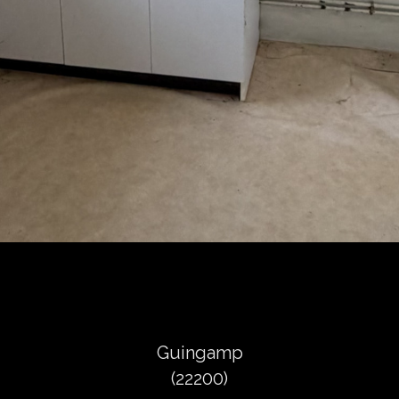
Guingamp
(22200)